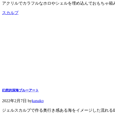
アクリルでカラフルなホロやシェルを埋め込んでおもちゃ箱
スカルプ
幻想的深海ブルーアート
2022年2月7日
by
kanako
ジェルスカルプで作る奥行き感ある海をイメージした流れる