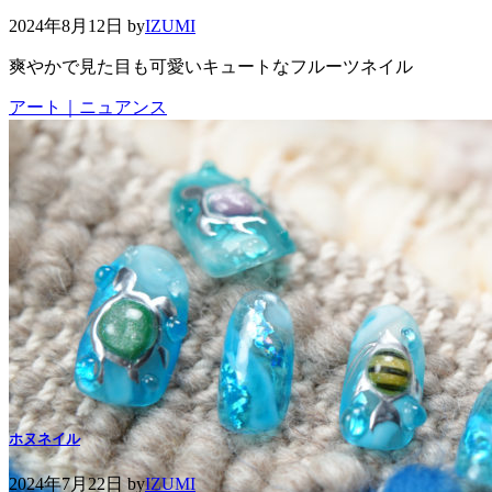
2024年8月12日
by
IZUMI
爽やかで見た目も可愛いキュートなフルーツネイル
アート｜ニュアンス
ホヌネイル
2024年7月22日
by
IZUMI