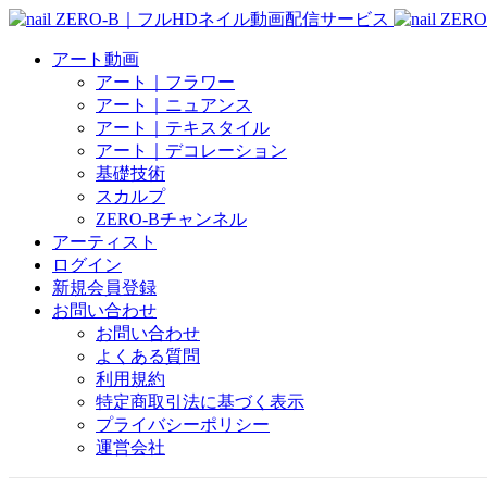
アート動画
アート｜フラワー
アート｜ニュアンス
アート｜テキスタイル
アート｜デコレーション
基礎技術
スカルプ
ZERO-Bチャンネル
アーティスト
ログイン
新規会員登録
お問い合わせ
お問い合わせ
よくある質問
利用規約
特定商取引法に基づく表示
プライバシーポリシー
運営会社