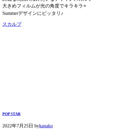
大きめフィルムが光の角度でキラキラ⭐️
Summerデザインにピッタリ♪
スカルプ
POP STAR
2022年7月25日
by
kanako