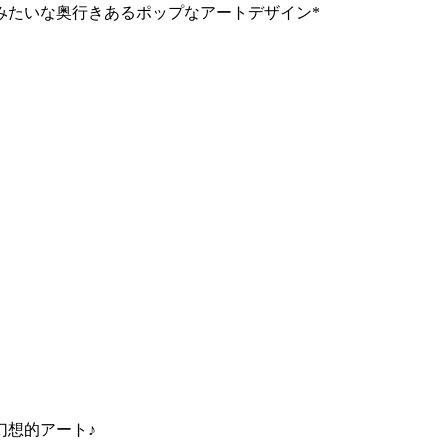
みたいな奥行きあるポップなアートデザイン*
幻想的アート♪