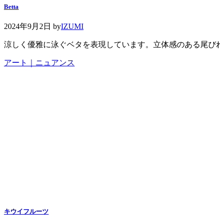
Betta
2024年9月2日
by
IZUMI
涼しく優雅に泳ぐベタを表現しています。立体感のある尾び
アート｜ニュアンス
キウイフルーツ