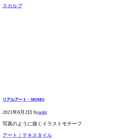
スカルプ
リアルアート・MOMO
2021年8月2日
by
aoki
写真のように描くイラストモチーフ
アート｜テキスタイル