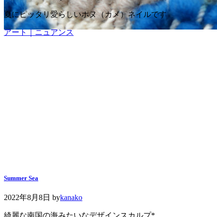
夏にピッタリ愛らしいホヌ（カメ）ネイルです
アート｜ニュアンス
Summer Sea
2022年8月8日
by
kanako
綺麗な南国の海みたいなデザインスカルプ*