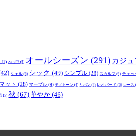
オールシーズン
(291)
カジュ
り
(7)
べっ甲
(5)
(42)
シック
(49)
シンプル
(28)
シェル
(6)
スカルプ
(6)
チェッ
マット
(28)
マーブル
(9)
レオパード
(6)
モノトーン
(4)
リボン
(4)
レース
(
秋
(67)
華やか
(46)
彩
(5)