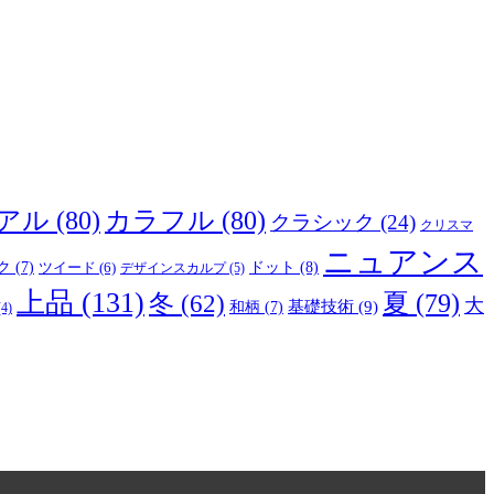
アル
(80)
カラフル
(80)
クラシック
(24)
クリスマ
ニュアンス
ドット
(8)
ク
(7)
ツイード
(6)
デザインスカルプ
(5)
上品
(131)
夏
(79)
冬
(62)
大
基礎技術
(9)
和柄
(7)
4)