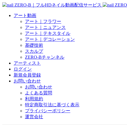
アート動画
アート｜フラワー
アート｜ニュアンス
アート｜テキスタイル
アート｜デコレーション
基礎技術
スカルプ
ZERO-Bチャンネル
アーティスト
ログイン
新規会員登録
お問い合わせ
お問い合わせ
よくある質問
利用規約
特定商取引法に基づく表示
プライバシーポリシー
運営会社