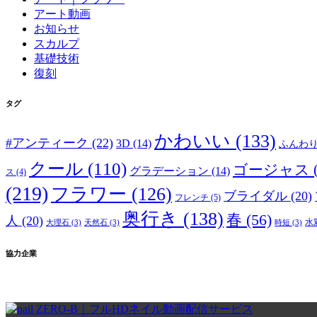
アート動画
お知らせ
スカルプ
基礎技術
復刻
タグ
かわいい
(133)
#アンティーク
(22)
3D
(14)
ふんわ
クール
(110)
ゴージャス
グラデーション
(14)
ス
(4)
(219)
フラワー
(126)
ブライダル
(20)
フレンチ
(5)
奥行き
(138)
春
(56)
人
(20)
水
大理石
(3)
天然石
(3)
時短
(3)
協力企業