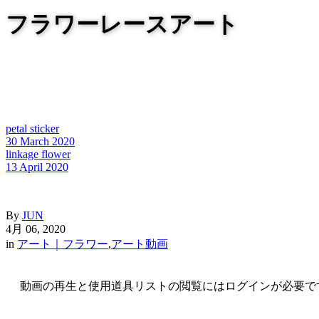
フラワーレースアート
petal sticker
30 March 2020
linkage flower
13 April 2020
By
JUN
4月 06, 2020
in
アート｜フラワー
,
アート動画
動画の再生と使用道具リストの閲覧にはログインが必要で