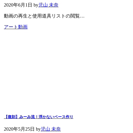
2020年6月1日
by
児山 未奈
動画の再生と使用道具リストの閲覧…
アート動画
【復刻】みーみ流！浮かないベース作り
2020年5月25日
by
児山 未奈