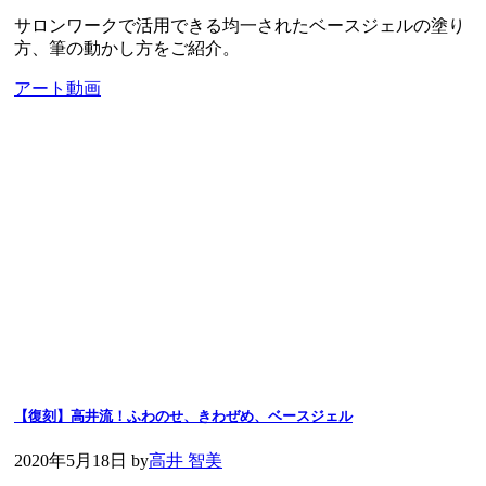
サロンワークで活用できる均一されたベースジェルの塗り
方、筆の動かし方をご紹介。
アート動画
【復刻】高井流！ふわのせ、きわぜめ、ベースジェル
2020年5月18日
by
高井 智美