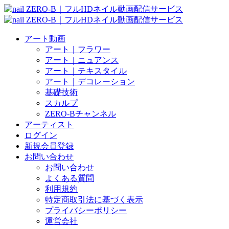
アート動画
アート｜フラワー
アート｜ニュアンス
アート｜テキスタイル
アート｜デコレーション
基礎技術
スカルプ
ZERO-Bチャンネル
アーティスト
ログイン
新規会員登録
お問い合わせ
お問い合わせ
よくある質問
利用規約
特定商取引法に基づく表示
プライバシーポリシー
運営会社