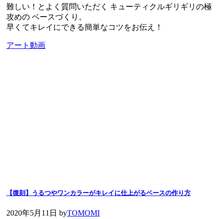
難しい！とよく質問いただく キューティクルギリギリの極
攻めの ベースづくり。
早くてキレイにできる簡単なコツをお伝え！
アート動画
【復刻】うるつやワンカラーがキレイに仕上がるベースの作り方
2020年5月11日
by
TOMOMI