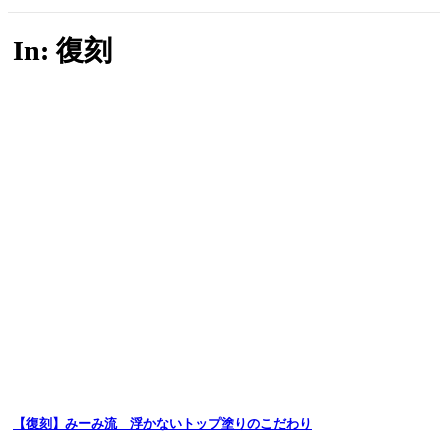
In: 復刻
【復刻】みーみ流 浮かないトップ塗りのこだわり