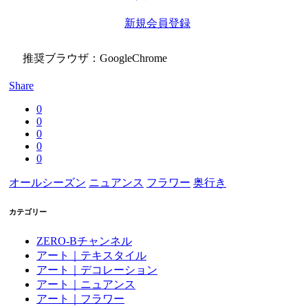
新規会員登録
推奨ブラウザ：GoogleChrome
Share
0
0
0
0
0
オールシーズン
ニュアンス
フラワー
奥行き
カテゴリー
ZERO-Bチャンネル
アート｜テキスタイル
アート｜デコレーション
アート｜ニュアンス
アート｜フラワー