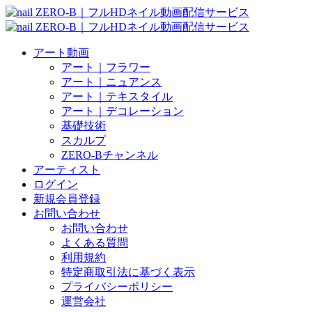
アート動画
アート｜フラワー
アート｜ニュアンス
アート｜テキスタイル
アート｜デコレーション
基礎技術
スカルプ
ZERO-Bチャンネル
アーティスト
ログイン
新規会員登録
お問い合わせ
お問い合わせ
よくある質問
利用規約
特定商取引法に基づく表示
プライバシーポリシー
運営会社