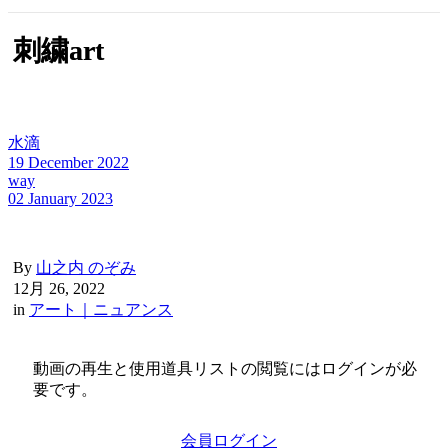
刺繍art
水滴
19 December 2022
way
02 January 2023
By
山之内 のぞみ
12月 26, 2022
in
アート｜ニュアンス
動画の再生と使用道具リストの閲覧にはログインが必
要です。
会員ログイン