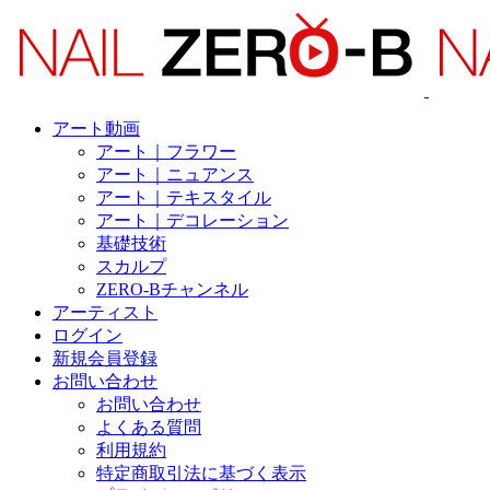
アート動画
アート｜フラワー
アート｜ニュアンス
アート｜テキスタイル
アート｜デコレーション
基礎技術
スカルプ
ZERO-Bチャンネル
アーティスト
ログイン
新規会員登録
お問い合わせ
お問い合わせ
よくある質問
利用規約
特定商取引法に基づく表示