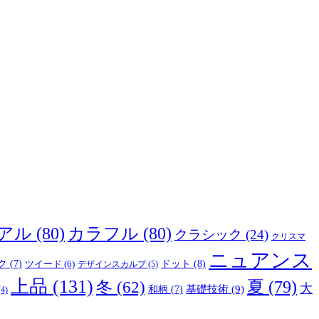
アル
(80)
カラフル
(80)
クラシック
(24)
クリスマ
ニュアンス
ドット
(8)
ク
(7)
ツイード
(6)
デザインスカルプ
(5)
上品
(131)
夏
(79)
冬
(62)
大
基礎技術
(9)
和柄
(7)
4)