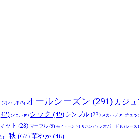
オールシーズン
(291)
カジュ
り
(7)
べっ甲
(5)
(42)
シック
(49)
シンプル
(28)
シェル
(6)
スカルプ
(6)
チェッ
マット
(28)
マーブル
(9)
レオパード
(6)
モノトーン
(4)
リボン
(4)
レース
(
秋
(67)
華やか
(46)
彩
(5)