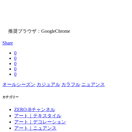
推奨ブラウザ：GoogleChrome
Share
0
0
0
0
0
オールシーズン
カジュアル
カラフル
ニュアンス
カテゴリー
ZERO-Bチャンネル
アート｜テキスタイル
アート｜デコレーション
アート｜ニュアンス