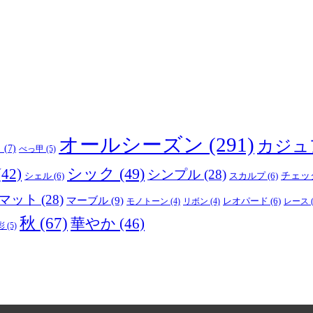
オールシーズン
(291)
カジュ
り
(7)
べっ甲
(5)
(42)
シック
(49)
シンプル
(28)
シェル
(6)
スカルプ
(6)
チェッ
マット
(28)
マーブル
(9)
レオパード
(6)
モノトーン
(4)
リボン
(4)
レース
(
秋
(67)
華やか
(46)
彩
(5)