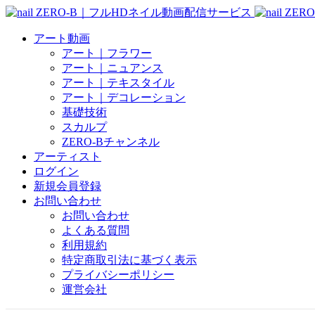
アート動画
アート｜フラワー
アート｜ニュアンス
アート｜テキスタイル
アート｜デコレーション
基礎技術
スカルプ
ZERO-Bチャンネル
アーティスト
ログイン
新規会員登録
お問い合わせ
お問い合わせ
よくある質問
利用規約
特定商取引法に基づく表示
プライバシーポリシー
運営会社