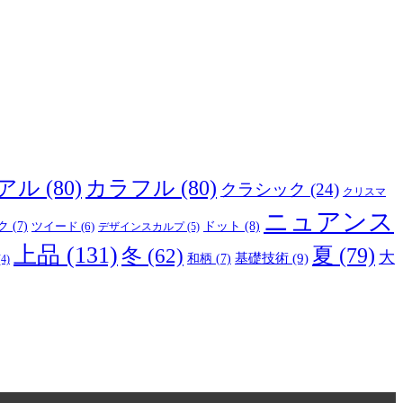
アル
(80)
カラフル
(80)
クラシック
(24)
クリスマ
ニュアンス
ドット
(8)
ク
(7)
ツイード
(6)
デザインスカルプ
(5)
上品
(131)
夏
(79)
冬
(62)
大
基礎技術
(9)
和柄
(7)
4)