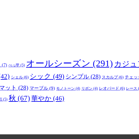
オールシーズン
(291)
カジュ
り
(7)
べっ甲
(5)
(42)
シック
(49)
シンプル
(28)
シェル
(6)
スカルプ
(6)
チェッ
マット
(28)
マーブル
(9)
レオパード
(6)
モノトーン
(4)
リボン
(4)
レース
(
秋
(67)
華やか
(46)
彩
(5)