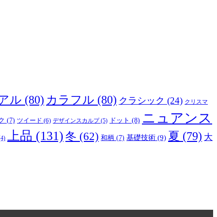
アル
(80)
カラフル
(80)
クラシック
(24)
クリスマ
ニュアンス
ドット
(8)
ク
(7)
ツイード
(6)
デザインスカルプ
(5)
上品
(131)
夏
(79)
冬
(62)
大
基礎技術
(9)
和柄
(7)
4)