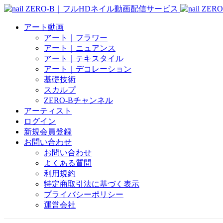
アート動画
アート｜フラワー
アート｜ニュアンス
アート｜テキスタイル
アート｜デコレーション
基礎技術
スカルプ
ZERO-Bチャンネル
アーティスト
ログイン
新規会員登録
お問い合わせ
お問い合わせ
よくある質問
利用規約
特定商取引法に基づく表示
プライバシーポリシー
運営会社