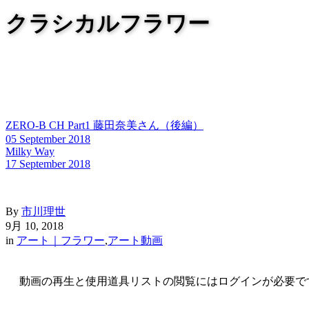
クラシカルフラワー
ZERO-B CH Part1 藤田奈美さん（後編）
05 September 2018
Milky Way
17 September 2018
By
市川理世
9月 10, 2018
in
アート｜フラワー
,
アート動画
動画の再生と使用道具リストの閲覧にはログインが必要で