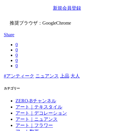
新規会員登録
推奨ブラウザ：GoogleChrome
Share
0
0
0
0
0
#アンティーク
ニュアンス
上品
大人
カテゴリー
ZERO-Bチャンネル
アート｜テキスタイル
アート｜デコレーション
アート｜ニュアンス
アート｜フラワー