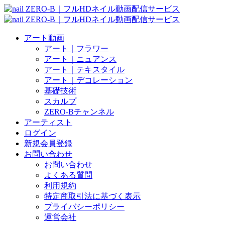
アート動画
アート｜フラワー
アート｜ニュアンス
アート｜テキスタイル
アート｜デコレーション
基礎技術
スカルプ
ZERO-Bチャンネル
アーティスト
ログイン
新規会員登録
お問い合わせ
お問い合わせ
よくある質問
利用規約
特定商取引法に基づく表示
プライバシーポリシー
運営会社