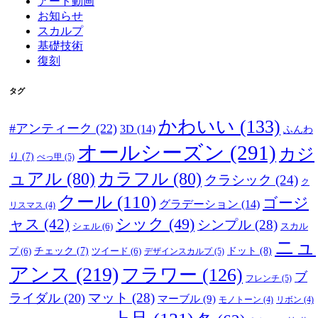
アート動画
お知らせ
スカルプ
基礎技術
復刻
タグ
かわいい
(133)
#アンティーク
(22)
3D
(14)
ふんわ
オールシーズン
(291)
カジ
り
(7)
べっ甲
(5)
ュアル
(80)
カラフル
(80)
クラシック
(24)
ク
クール
(110)
ゴージ
グラデーション
(14)
リスマス
(4)
ャス
(42)
シック
(49)
シンプル
(28)
シェル
(6)
スカル
ニュ
ドット
(8)
プ
(6)
チェック
(7)
ツイード
(6)
デザインスカルプ
(5)
アンス
(219)
フラワー
(126)
ブ
フレンチ
(5)
マット
(28)
ライダル
(20)
マーブル
(9)
モノトーン
(4)
リボン
(4)