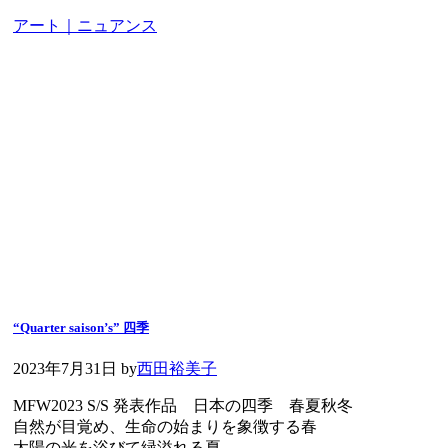
アート｜ニュアンス
“Quarter saison’s” 四季
2023年7月31日
by
西田裕美子
MFW2023 S/S 発表作品 日本の四季 春夏秋冬
自然が目覚め、生命の始まりを象徴する春
太陽の光を浴びて緑溢れる夏