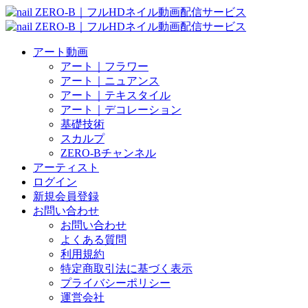
アート動画
アート｜フラワー
アート｜ニュアンス
アート｜テキスタイル
アート｜デコレーション
基礎技術
スカルプ
ZERO-Bチャンネル
アーティスト
ログイン
新規会員登録
お問い合わせ
お問い合わせ
よくある質問
利用規約
特定商取引法に基づく表示
プライバシーポリシー
運営会社