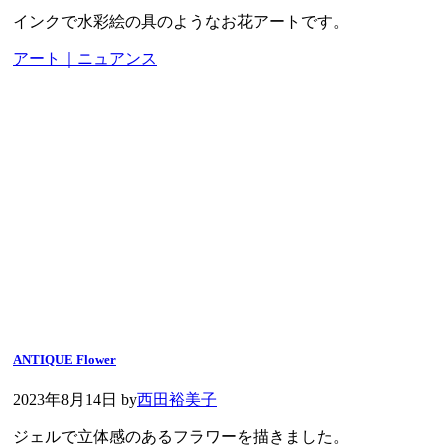
インクで水彩絵の具のようなお花アートです。
アート｜ニュアンス
ANTIQUE Flower
2023年8月14日
by
西田裕美子
ジェルで立体感のあるフラワーを描きました。