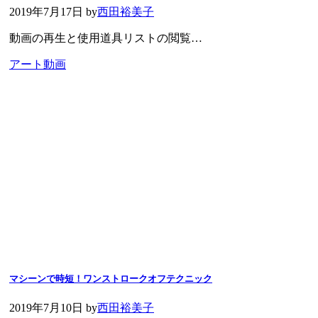
2019年7月17日
by
西田裕美子
動画の再生と使用道具リストの閲覧…
アート動画
マシーンで時短！ワンストロークオフテクニック
2019年7月10日
by
西田裕美子