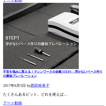
アート動画
不安を強みに変える！マシンワークの全貌 STEP1：浮かないベース作り
の最短プレパレーション
2017年6月5日
by
西田裕美子
たくさんあるビット。どれを使えば…
アート動画