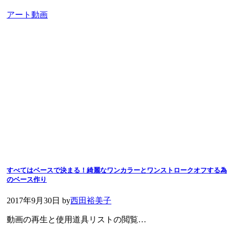
アート動画
すべてはベースで決まる！綺麗なワンカラーとワンストロークオフする為
のベース作り
2017年9月30日
by
西田裕美子
動画の再生と使用道具リストの閲覧…