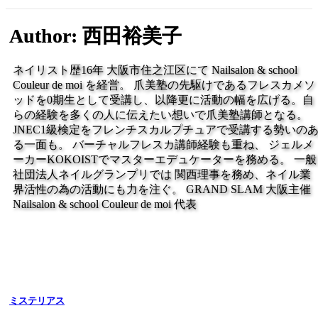
Author: 西田裕美子
ネイリスト歴16年 大阪市住之江区にて Nailsalon & school
Couleur de moi を経営。 爪美塾の先駆けであるフレスカメソ
ッドを0期生として受講し、以降更に活動の幅を広げる。自
らの経験を多くの人に伝えたい想いで爪美塾講師となる。
JNEC1級検定をフレンチスカルプチュアで受講する勢いの
る一面も。 バーチャルフレスカ講師経験も重ね、 ジェルメ
ーカーKOKOISTでマスターエデュケーターを務める。 一般
社団法人ネイルグランプリでは 関西理事を務め、ネイル業
界活性の為の活動にも力を注ぐ。 GRAND SLAM 大阪主催
Nailsalon & school Couleur de moi 代表
ミステリアス