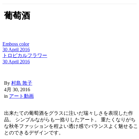
葡萄酒
Emboss color
30 April 2016
トロピカルフラワー
30 April 2016
By
村島 敦子
4月 30, 2016
in
アート動画
出来たての葡萄酒をグラスに注いだ瑞々しさを表現した作
品。 シンプルながらも一捻りしたアート。 重たくなりがち
な秋冬ファッションを程よい透け感でバランスよく魅せるこ
とのできるデザインです。