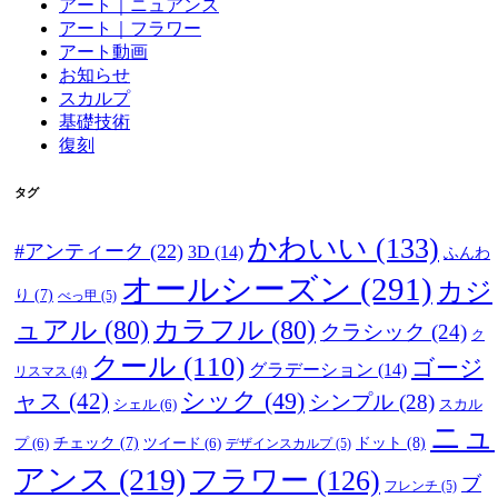
アート｜ニュアンス
アート｜フラワー
アート動画
お知らせ
スカルプ
基礎技術
復刻
タグ
かわいい
(133)
#アンティーク
(22)
3D
(14)
ふんわ
オールシーズン
(291)
カジ
り
(7)
べっ甲
(5)
ュアル
(80)
カラフル
(80)
クラシック
(24)
ク
クール
(110)
ゴージ
グラデーション
(14)
リスマス
(4)
ャス
(42)
シック
(49)
シンプル
(28)
シェル
(6)
スカル
ニュ
ドット
(8)
プ
(6)
チェック
(7)
ツイード
(6)
デザインスカルプ
(5)
アンス
(219)
フラワー
(126)
ブ
フレンチ
(5)