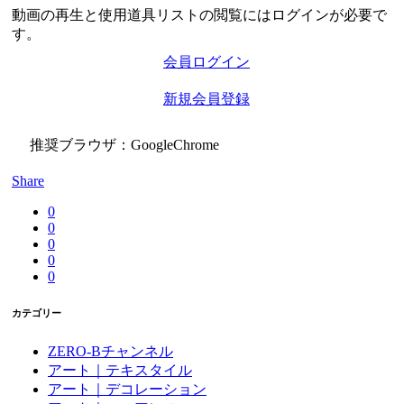
動画の再生と使用道具リストの閲覧にはログインが必要で
す。
会員ログイン
新規会員登録
推奨ブラウザ：GoogleChrome
Share
0
0
0
0
0
カテゴリー
ZERO-Bチャンネル
アート｜テキスタイル
アート｜デコレーション