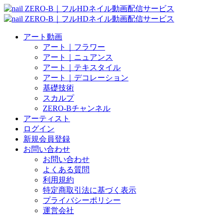
アート動画
アート｜フラワー
アート｜ニュアンス
アート｜テキスタイル
アート｜デコレーション
基礎技術
スカルプ
ZERO-Bチャンネル
アーティスト
ログイン
新規会員登録
お問い合わせ
お問い合わせ
よくある質問
利用規約
特定商取引法に基づく表示
プライバシーポリシー
運営会社