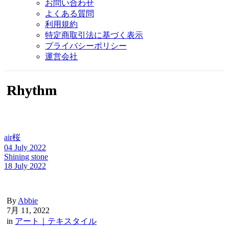
お問い合わせ
よくある質問
利用規約
特定商取引法に基づく表示
プライバシーポリシー
運営会社
Rhythm
air桜
04 July 2022
Shining stone
18 July 2022
By
Abbie
7月 11, 2022
in
アート｜テキスタイル