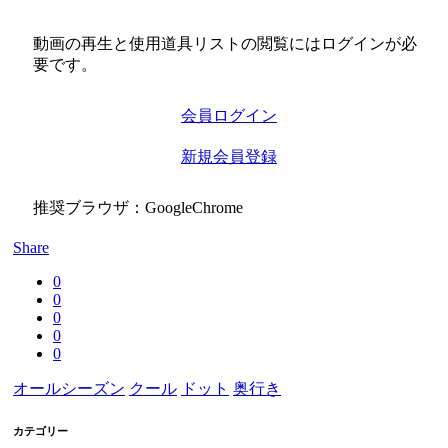
動画の再生と使用道具リストの閲覧にはログインが必
要です。
会員ログイン
新規会員登録
推奨ブラウザ：GoogleChrome
Share
0
0
0
0
0
オールシーズン
クール
ドット
奥行き
カテゴリー