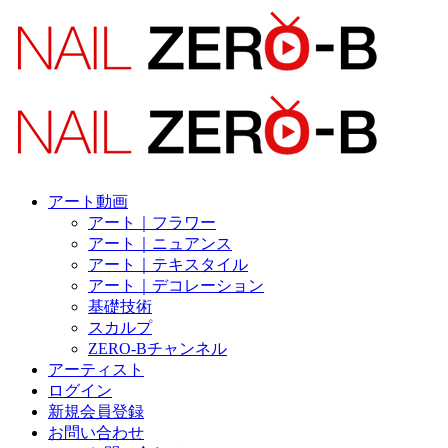
アート動画
アート｜フラワー
アート｜ニュアンス
アート｜テキスタイル
アート｜デコレーション
基礎技術
スカルプ
ZERO-Bチャンネル
アーティスト
ログイン
新規会員登録
お問い合わせ