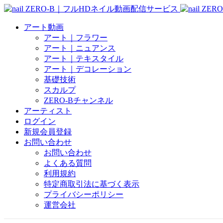
アート動画
アート｜フラワー
アート｜ニュアンス
アート｜テキスタイル
アート｜デコレーション
基礎技術
スカルプ
ZERO-Bチャンネル
アーティスト
ログイン
新規会員登録
お問い合わせ
お問い合わせ
よくある質問
利用規約
特定商取引法に基づく表示
プライバシーポリシー
運営会社