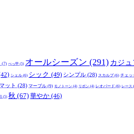
オールシーズン
(291)
カジュ
り
(7)
べっ甲
(5)
(42)
シック
(49)
シンプル
(28)
シェル
(6)
スカルプ
(6)
チェッ
マット
(28)
マーブル
(9)
レオパード
(6)
モノトーン
(4)
リボン
(4)
レース
(
秋
(67)
華やか
(46)
彩
(5)