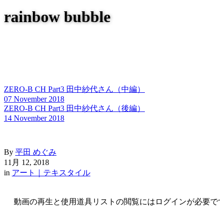
rainbow bubble
ZERO-B CH Part3 田中紗代さん（中編）
07 November 2018
ZERO-B CH Part3 田中紗代さん（後編）
14 November 2018
By
平田 めぐみ
11月 12, 2018
in
アート｜テキスタイル
動画の再生と使用道具リストの閲覧にはログインが必要で