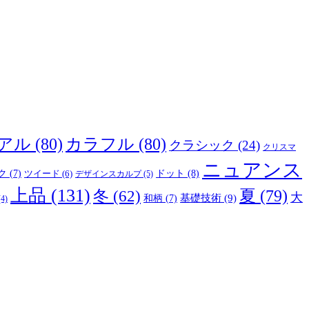
アル
(80)
カラフル
(80)
クラシック
(24)
クリスマ
ニュアンス
ドット
(8)
ク
(7)
ツイード
(6)
デザインスカルプ
(5)
上品
(131)
夏
(79)
冬
(62)
大
基礎技術
(9)
和柄
(7)
4)