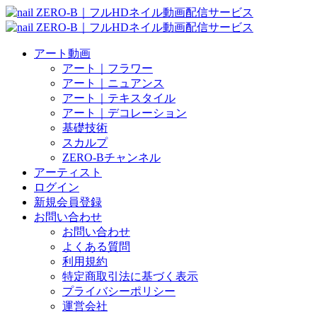
アート動画
アート｜フラワー
アート｜ニュアンス
アート｜テキスタイル
アート｜デコレーション
基礎技術
スカルプ
ZERO-Bチャンネル
アーティスト
ログイン
新規会員登録
お問い合わせ
お問い合わせ
よくある質問
利用規約
特定商取引法に基づく表示
プライバシーポリシー
運営会社