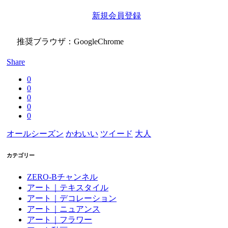
新規会員登録
推奨ブラウザ：GoogleChrome
Share
0
0
0
0
0
オールシーズン
かわいい
ツイード
大人
カテゴリー
ZERO-Bチャンネル
アート｜テキスタイル
アート｜デコレーション
アート｜ニュアンス
アート｜フラワー