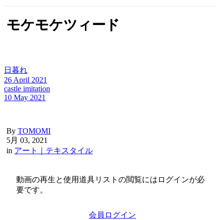
モケモケツィード
日暮れ
26 April 2021
castle imitation
10 May 2021
By
TOMOMI
5月 03, 2021
in
アート｜テキスタイル
動画の再生と使用道具リストの閲覧にはログインが必
要です。
会員ログイン