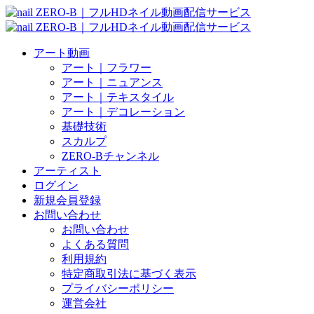
アート動画
アート｜フラワー
アート｜ニュアンス
アート｜テキスタイル
アート｜デコレーション
基礎技術
スカルプ
ZERO-Bチャンネル
アーティスト
ログイン
新規会員登録
お問い合わせ
お問い合わせ
よくある質問
利用規約
特定商取引法に基づく表示
プライバシーポリシー
運営会社