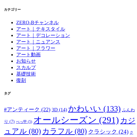
カテゴリー
ZERO-Bチャンネル
アート｜テキスタイル
アート｜デコレーション
アート｜ニュアンス
アート｜フラワー
アート動画
お知らせ
スカルプ
基礎技術
復刻
タグ
かわいい
(133)
#アンティーク
(22)
3D
(14)
ふんわ
オールシーズン
(291)
カジ
り
(7)
べっ甲
(5)
ュアル
(80)
カラフル
(80)
クラシック
(24)
ク