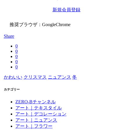
新規会員登録
推奨ブラウザ：GoogleChrome
Share
0
0
0
0
0
かわいい
クリスマス
ニュアンス
冬
カテゴリー
ZERO-Bチャンネル
アート｜テキスタイル
アート｜デコレーション
アート｜ニュアンス
アート｜フラワー