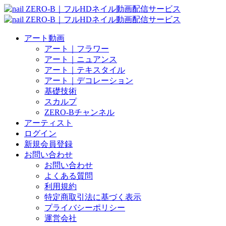
アート動画
アート｜フラワー
アート｜ニュアンス
アート｜テキスタイル
アート｜デコレーション
基礎技術
スカルプ
ZERO-Bチャンネル
アーティスト
ログイン
新規会員登録
お問い合わせ
お問い合わせ
よくある質問
利用規約
特定商取引法に基づく表示
プライバシーポリシー
運営会社