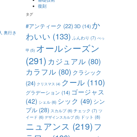
復刻
タグ
か
#アンティーク
(22)
3D
(14)
人
奥行き
わいい
(133)
ふんわり
(7)
べっ
オールシーズン
甲
(5)
(291)
カジュアル
(80)
カラフル
(80)
クラシック
クール
(110)
(24)
クリスマス
(4)
ゴージャス
グラデーション
(14)
シック
(49)
(42)
シン
シェル
(6)
プル
(28)
チェック
(7)
スカルプ
(6)
ツ
ドット
(8)
イード
(6)
デザインスカルプ
(5)
ニュアンス
(219)
フ