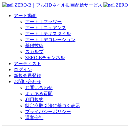
アート動画
アート｜フラワー
アート｜ニュアンス
アート｜テキスタイル
アート｜デコレーション
基礎技術
スカルプ
ZERO-Bチャンネル
アーティスト
ログイン
新規会員登録
お問い合わせ
お問い合わせ
よくある質問
利用規約
特定商取引法に基づく表示
プライバシーポリシー
運営会社