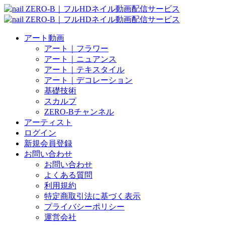
アート動画
アート｜フラワー
アート｜ニュアンス
アート｜テキスタイル
アート｜デコレーション
基礎技術
スカルプ
ZERO-Bチャンネル
アーティスト
ログイン
新規会員登録
お問い合わせ
お問い合わせ
よくある質問
利用規約
特定商取引法に基づく表示
プライバシーポリシー
運営会社