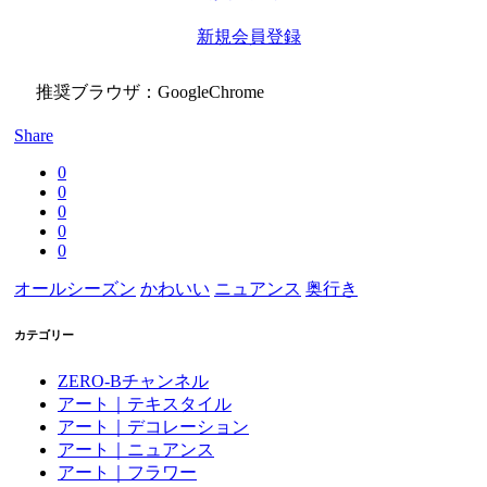
新規会員登録
推奨ブラウザ：GoogleChrome
Share
0
0
0
0
0
オールシーズン
かわいい
ニュアンス
奥行き
カテゴリー
ZERO-Bチャンネル
アート｜テキスタイル
アート｜デコレーション
アート｜ニュアンス
アート｜フラワー