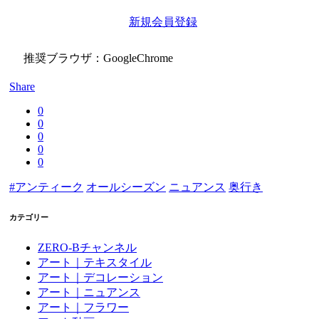
新規会員登録
推奨ブラウザ：GoogleChrome
Share
0
0
0
0
0
#アンティーク
オールシーズン
ニュアンス
奥行き
カテゴリー
ZERO-Bチャンネル
アート｜テキスタイル
アート｜デコレーション
アート｜ニュアンス
アート｜フラワー