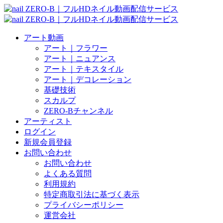
アート動画
アート｜フラワー
アート｜ニュアンス
アート｜テキスタイル
アート｜デコレーション
基礎技術
スカルプ
ZERO-Bチャンネル
アーティスト
ログイン
新規会員登録
お問い合わせ
お問い合わせ
よくある質問
利用規約
特定商取引法に基づく表示
プライバシーポリシー
運営会社