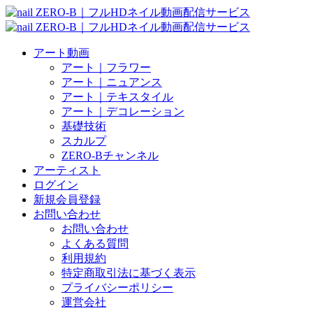
アート動画
アート｜フラワー
アート｜ニュアンス
アート｜テキスタイル
アート｜デコレーション
基礎技術
スカルプ
ZERO-Bチャンネル
アーティスト
ログイン
新規会員登録
お問い合わせ
お問い合わせ
よくある質問
利用規約
特定商取引法に基づく表示
プライバシーポリシー
運営会社