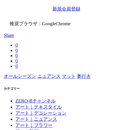
新規会員登録
推奨ブラウザ：GoogleChrome
Share
0
0
0
0
0
オールシーズン
ニュアンス
マット
奥行き
カテゴリー
ZERO-Bチャンネル
アート｜テキスタイル
アート｜デコレーション
アート｜ニュアンス
アート｜フラワー