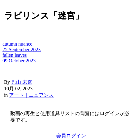
ラビリンス「迷宮」
autumn nuance
25 September 2023
fallen leaves
09 October 2023
By
児山 未奈
10月 02, 2023
in
アート｜ニュアンス
動画の再生と使用道具リストの閲覧にはログインが必
要です。
会員ログイン