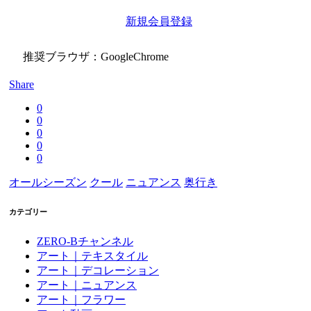
新規会員登録
推奨ブラウザ：GoogleChrome
Share
0
0
0
0
0
オールシーズン
クール
ニュアンス
奥行き
カテゴリー
ZERO-Bチャンネル
アート｜テキスタイル
アート｜デコレーション
アート｜ニュアンス
アート｜フラワー