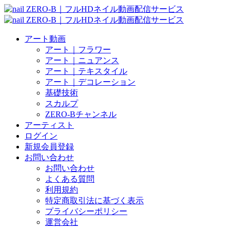
アート動画
アート｜フラワー
アート｜ニュアンス
アート｜テキスタイル
アート｜デコレーション
基礎技術
スカルプ
ZERO-Bチャンネル
アーティスト
ログイン
新規会員登録
お問い合わせ
お問い合わせ
よくある質問
利用規約
特定商取引法に基づく表示
プライバシーポリシー
運営会社