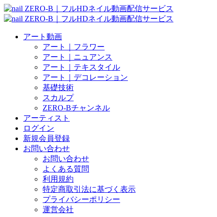
アート動画
アート｜フラワー
アート｜ニュアンス
アート｜テキスタイル
アート｜デコレーション
基礎技術
スカルプ
ZERO-Bチャンネル
アーティスト
ログイン
新規会員登録
お問い合わせ
お問い合わせ
よくある質問
利用規約
特定商取引法に基づく表示
プライバシーポリシー
運営会社