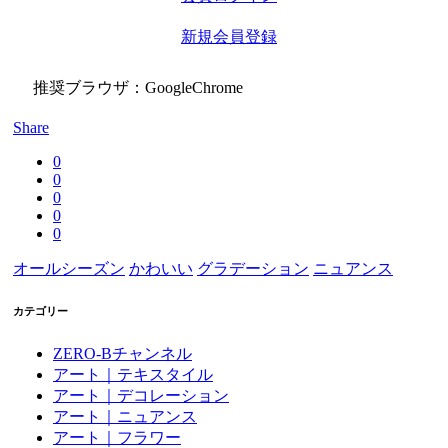
新規会員登録
推奨ブラウザ：GoogleChrome
Share
0
0
0
0
0
オールシーズン
かわいい
グラデーション
ニュアンス
カテゴリー
ZERO-Bチャンネル
アート｜テキスタイル
アート｜デコレーション
アート｜ニュアンス
アート｜フラワー