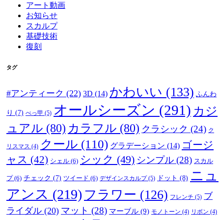
アート動画
お知らせ
スカルプ
基礎技術
復刻
タグ
かわいい
(133)
#アンティーク
(22)
3D
(14)
ふんわ
オールシーズン
(291)
カジ
り
(7)
べっ甲
(5)
ュアル
(80)
カラフル
(80)
クラシック
(24)
ク
クール
(110)
ゴージ
グラデーション
(14)
リスマス
(4)
ャス
(42)
シック
(49)
シンプル
(28)
シェル
(6)
スカル
ニュ
ドット
(8)
プ
(6)
チェック
(7)
ツイード
(6)
デザインスカルプ
(5)
アンス
(219)
フラワー
(126)
ブ
フレンチ
(5)
マット
(28)
ライダル
(20)
マーブル
(9)
モノトーン
(4)
リボン
(4)