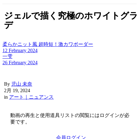
ジェルで描く究極のホワイトグラ
デ
柔らかニット風 超時短！激カワボーダー
12 February 2024
一雫
26 February 2024
By
児山 未奈
2月 19, 2024
in
アート｜ニュアンス
動画の再生と使用道具リストの閲覧にはログインが必
要です。
会員ログイン