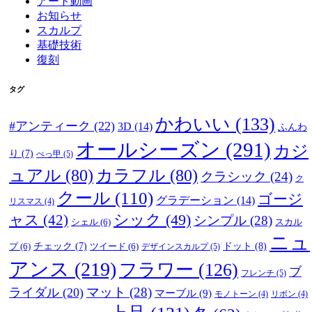
アート動画
お知らせ
スカルプ
基礎技術
復刻
タグ
かわいい
(133)
#アンティーク
(22)
3D
(14)
ふんわ
オールシーズン
(291)
カジ
り
(7)
べっ甲
(5)
ュアル
(80)
カラフル
(80)
クラシック
(24)
ク
クール
(110)
ゴージ
グラデーション
(14)
リスマス
(4)
ャス
(42)
シック
(49)
シンプル
(28)
シェル
(6)
スカル
ニュ
ドット
(8)
プ
(6)
チェック
(7)
ツイード
(6)
デザインスカルプ
(5)
アンス
(219)
フラワー
(126)
ブ
フレンチ
(5)
マット
(28)
ライダル
(20)
マーブル
(9)
モノトーン
(4)
リボン
(4)