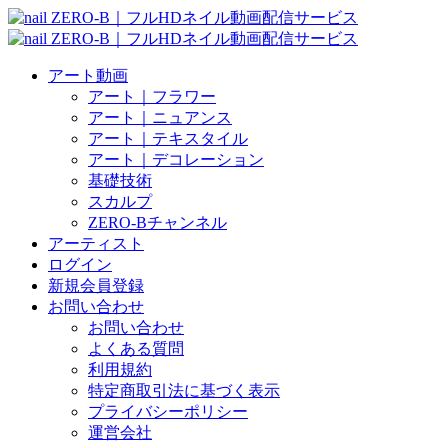
アート動画
アート｜フラワー
アート｜ニュアンス
アート｜テキスタイル
アート｜デコレーション
基礎技術
スカルプ
ZERO-Bチャンネル
アーティスト
ログイン
新規会員登録
お問い合わせ
お問い合わせ
よくある質問
利用規約
特定商取引法に基づく表示
プライバシーポリシー
運営会社