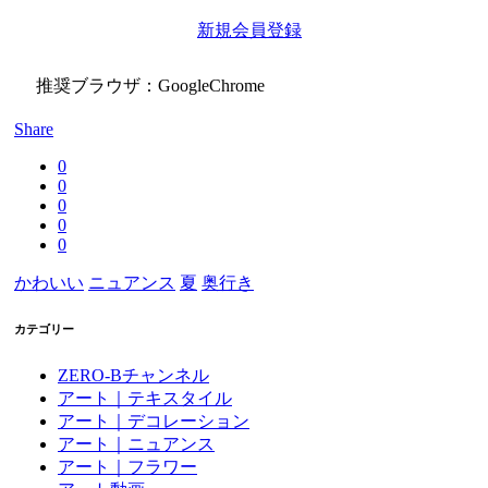
新規会員登録
推奨ブラウザ：GoogleChrome
Share
0
0
0
0
0
かわいい
ニュアンス
夏
奥行き
カテゴリー
ZERO-Bチャンネル
アート｜テキスタイル
アート｜デコレーション
アート｜ニュアンス
アート｜フラワー