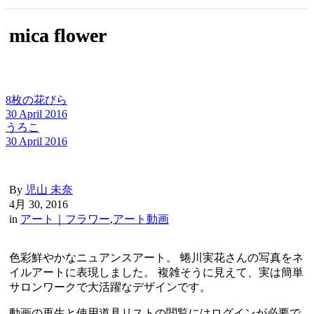
mica flower
8枚の花びら
30 April 2016
うろこ
30 April 2016
By
児山 未奈
4月 30, 2016
in
アート｜フラワー
,
アート動画
色彩鮮やかなニュアンスアート。 蜷川実花さんの写真をネ
イルアートに表現しました。 複雑そうに見えて、実は簡単
サロンワークで大活躍なデザインです。
動画の再生と使用道具リストの閲覧にはログインが必要で