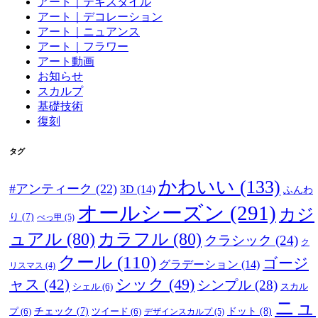
アート｜テキスタイル
アート｜デコレーション
アート｜ニュアンス
アート｜フラワー
アート動画
お知らせ
スカルプ
基礎技術
復刻
タグ
かわいい
(133)
#アンティーク
(22)
3D
(14)
ふんわ
オールシーズン
(291)
カジ
り
(7)
べっ甲
(5)
ュアル
(80)
カラフル
(80)
クラシック
(24)
ク
クール
(110)
ゴージ
グラデーション
(14)
リスマス
(4)
ャス
(42)
シック
(49)
シンプル
(28)
シェル
(6)
スカル
ニュ
ドット
(8)
プ
(6)
チェック
(7)
ツイード
(6)
デザインスカルプ
(5)