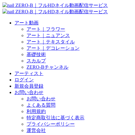
アート動画
アート｜フラワー
アート｜ニュアンス
アート｜テキスタイル
アート｜デコレーション
基礎技術
スカルプ
ZERO-Bチャンネル
アーティスト
ログイン
新規会員登録
お問い合わせ
お問い合わせ
よくある質問
利用規約
特定商取引法に基づく表示
プライバシーポリシー
運営会社