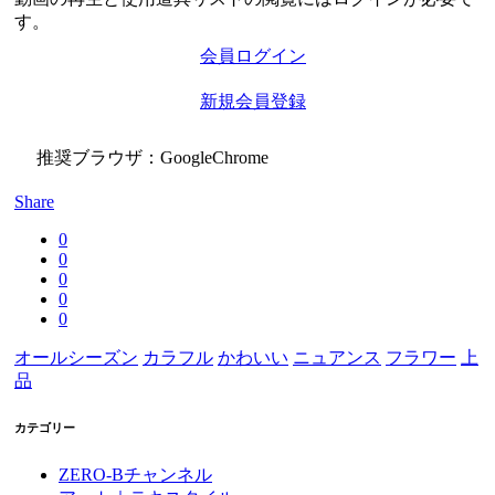
す。
会員ログイン
新規会員登録
推奨ブラウザ：GoogleChrome
Share
0
0
0
0
0
オールシーズン
カラフル
かわいい
ニュアンス
フラワー
上
品
カテゴリー
ZERO-Bチャンネル