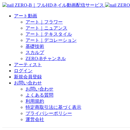
アート動画
アート｜フラワー
アート｜ニュアンス
アート｜テキスタイル
アート｜デコレーション
基礎技術
スカルプ
ZERO-Bチャンネル
アーティスト
ログイン
新規会員登録
お問い合わせ
お問い合わせ
よくある質問
利用規約
特定商取引法に基づく表示
プライバシーポリシー
運営会社