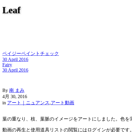
Leaf
ペイジーペイントチェック
30 April 2016
Fairy
30 April 2016
By
南 まみ
4月 30, 2016
in
アート｜ニュアンス
,
アート動画
葉の重なり、枝、葉脈のイメージをアートにしました。色を
動画の再生と使用道具リストの閲覧にはログインが必要です