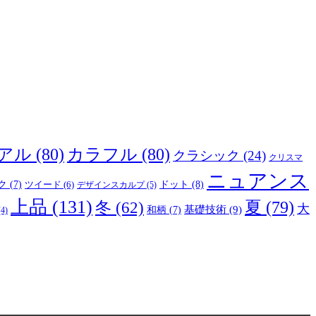
アル
(80)
カラフル
(80)
クラシック
(24)
クリスマ
ニュアンス
ドット
(8)
ク
(7)
ツイード
(6)
デザインスカルプ
(5)
上品
(131)
夏
(79)
冬
(62)
大
基礎技術
(9)
和柄
(7)
4)