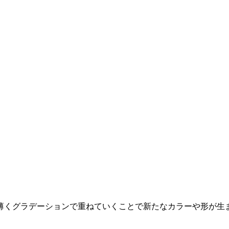
薄くグラデーションで重ねていくことで新たなカラーや形が生
。