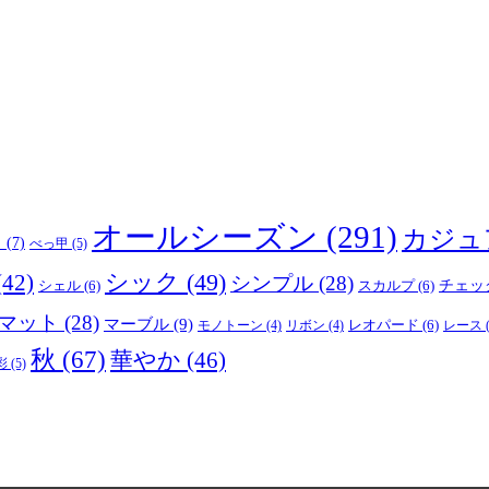
オールシーズン
(291)
カジュ
り
(7)
べっ甲
(5)
(42)
シック
(49)
シンプル
(28)
シェル
(6)
スカルプ
(6)
チェッ
マット
(28)
マーブル
(9)
レオパード
(6)
モノトーン
(4)
リボン
(4)
レース
(
秋
(67)
華やか
(46)
彩
(5)