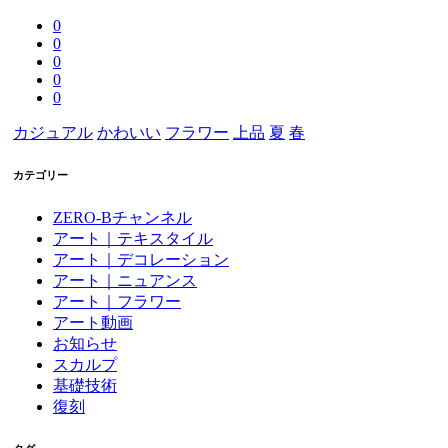
0
0
0
0
0
カジュアル
かわいい
フラワー
上品
夏
春
カテゴリー
ZERO-Bチャンネル
アート｜テキスタイル
アート｜デコレーション
アート｜ニュアンス
アート｜フラワー
アート動画
お知らせ
スカルプ
基礎技術
復刻