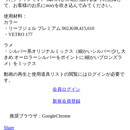
て、お客様のお爪にstoryを吹き込んでみてください。
使用材料：
カラー
・リーフジェル プレミアム 002,K08,415,610
・VETRO 177
ラメ
・シルバー系オリジナルミックス（細かいシルバー/少し大
きめ オーロラーシルバーをポイントに/細かいブロンズラ
メ）をミックス
動画の再生と使用道具リストの閲覧にはログインが必要で
す。
会員ログイン
新規会員登録
推奨ブラウザ：GoogleChrome
Share