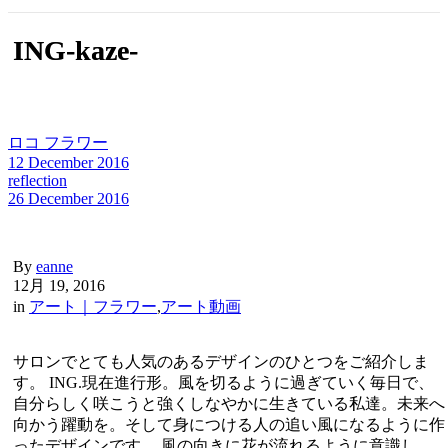
ING-kaze-
ロコ フラワー
12 December 2016
reflection
26 December 2016
By
eanne
12月 19, 2016
in
アート｜フラワー
,
アート動画
サロンでとても人気のあるデザインのひとつをご紹介しま
す。 ING.現在進行形。風を切るように過ぎていく毎日で、
自分らしく咲こうと強くしなやかに生きている私達。未来へ
向かう躍動を。そして身につける人の追い風になるように作
ったデザインです。 風の向きに花が流れるように意識し