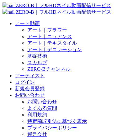
アート動画
アート｜フラワー
アート｜ニュアンス
アート｜テキスタイル
アート｜デコレーション
基礎技術
スカルプ
ZERO-Bチャンネル
アーティスト
ログイン
新規会員登録
お問い合わせ
お問い合わせ
よくある質問
利用規約
特定商取引法に基づく表示
プライバシーポリシー
運営会社