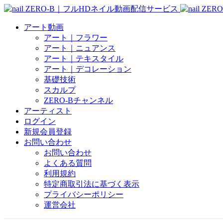
アート動画
アート｜フラワー
アート｜ニュアンス
アート｜テキスタイル
アート｜デコレーション
基礎技術
スカルプ
ZERO-Bチャンネル
アーティスト
ログイン
新規会員登録
お問い合わせ
お問い合わせ
よくある質問
利用規約
特定商取引法に基づく表示
プライバシーポリシー
運営会社