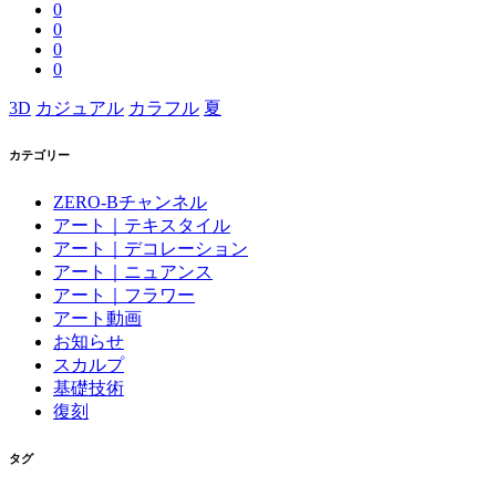
0
0
0
0
3D
カジュアル
カラフル
夏
カテゴリー
ZERO-Bチャンネル
アート｜テキスタイル
アート｜デコレーション
アート｜ニュアンス
アート｜フラワー
アート動画
お知らせ
スカルプ
基礎技術
復刻
タグ