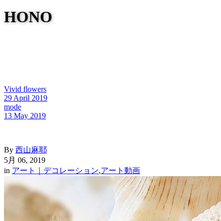
HONO
Vivid flowers
29 April 2019
mode
13 May 2019
By
西山麻耶
5月 06, 2019
in
アート｜デコレーション
,
アート動画