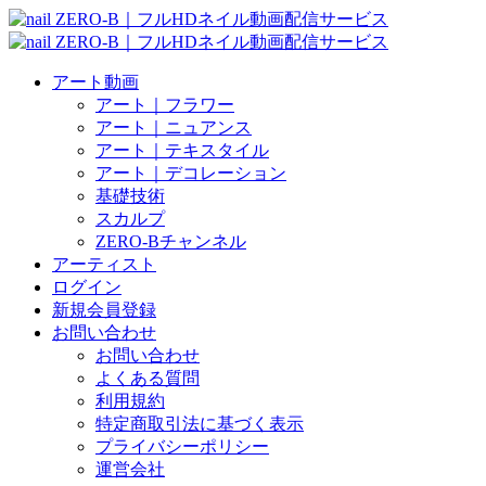
アート動画
アート｜フラワー
アート｜ニュアンス
アート｜テキスタイル
アート｜デコレーション
基礎技術
スカルプ
ZERO-Bチャンネル
アーティスト
ログイン
新規会員登録
お問い合わせ
お問い合わせ
よくある質問
利用規約
特定商取引法に基づく表示
プライバシーポリシー
運営会社