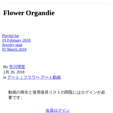
Flower Organdie
Playful fur
19 February 2018
Jewelry opal
05 March 2018
By
市川理世
2月 26, 2018
in
アート｜フラワー
,
アート動画
動画の再生と使用道具リストの閲覧にはログインが必
要です。
会員ログイン