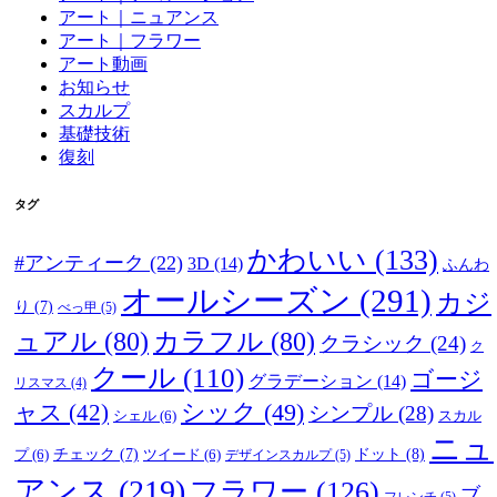
アート｜ニュアンス
アート｜フラワー
アート動画
お知らせ
スカルプ
基礎技術
復刻
タグ
かわいい
(133)
#アンティーク
(22)
3D
(14)
ふんわ
オールシーズン
(291)
カジ
り
(7)
べっ甲
(5)
ュアル
(80)
カラフル
(80)
クラシック
(24)
ク
クール
(110)
ゴージ
グラデーション
(14)
リスマス
(4)
ャス
(42)
シック
(49)
シンプル
(28)
シェル
(6)
スカル
ニュ
ドット
(8)
プ
(6)
チェック
(7)
ツイード
(6)
デザインスカルプ
(5)
アンス
(219)
フラワー
(126)
ブ
フレンチ
(5)