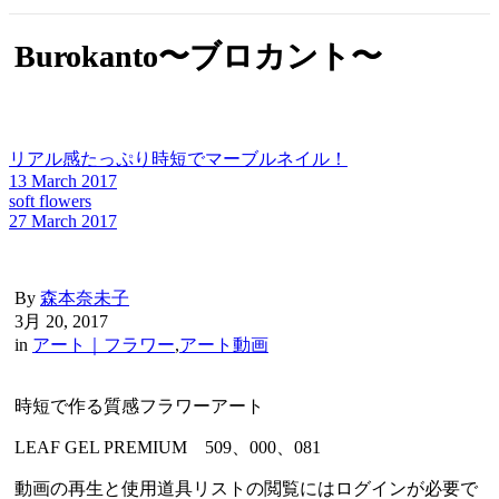
Burokanto〜ブロカント〜
リアル感たっぷり時短でマーブルネイル！
13 March 2017
soft flowers
27 March 2017
By
森本奈未子
3月 20, 2017
in
アート｜フラワー
,
アート動画
時短で作る質感フラワーアート
LEAF GEL PREMIUM 509、000、081
動画の再生と使用道具リストの閲覧にはログインが必要で