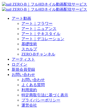
アート動画
アート｜フラワー
アート｜ニュアンス
アート｜テキスタイル
アート｜デコレーション
基礎技術
スカルプ
ZERO-Bチャンネル
アーティスト
ログイン
新規会員登録
お問い合わせ
お問い合わせ
よくある質問
利用規約
特定商取引法に基づく表示
プライバシーポリシー
運営会社