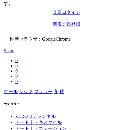
す。
会員ログイン
新規会員登録
推奨ブラウザ：GoogleChrome
Share
0
0
0
0
0
クール
シック
フラワー
冬
秋
カテゴリー
ZERO-Bチャンネル
アート｜テキスタイル
アート｜デコレーション