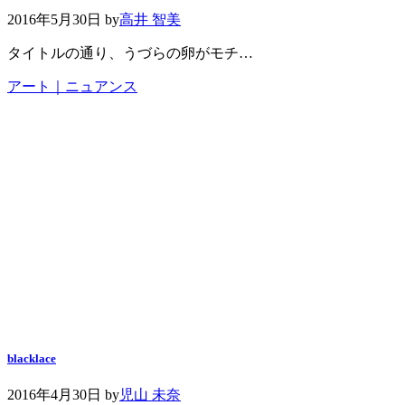
2016年5月30日
by
高井 智美
タイトルの通り、うづらの卵がモチ…
アート｜ニュアンス
blacklace
2016年4月30日
by
児山 未奈