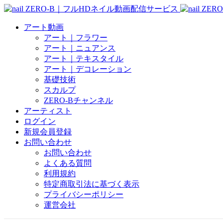
アート動画
アート｜フラワー
アート｜ニュアンス
アート｜テキスタイル
アート｜デコレーション
基礎技術
スカルプ
ZERO-Bチャンネル
アーティスト
ログイン
新規会員登録
お問い合わせ
お問い合わせ
よくある質問
利用規約
特定商取引法に基づく表示
プライバシーポリシー
運営会社