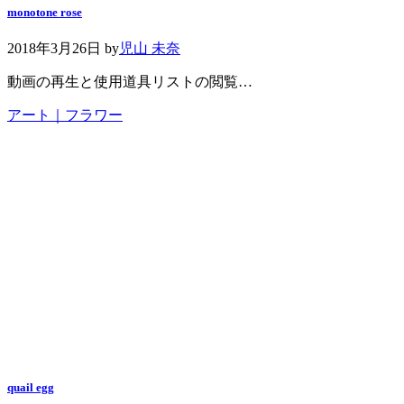
monotone rose
2018年3月26日
by
児山 未奈
動画の再生と使用道具リストの閲覧…
アート｜フラワー
quail egg