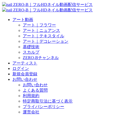
アート動画
アート｜フラワー
アート｜ニュアンス
アート｜テキスタイル
アート｜デコレーション
基礎技術
スカルプ
ZERO-Bチャンネル
アーティスト
ログイン
新規会員登録
お問い合わせ
お問い合わせ
よくある質問
利用規約
特定商取引法に基づく表示
プライバシーポリシー
運営会社